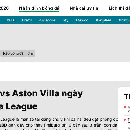
2026
Nhận định bóng đá
Nhà cái uy tín
Lịch thi đ
Italia
Brazil
Argentina
Mỹ
Mexico
Việt Nam
Nhật B
Kèo bóng đá
7m
vs Aston Villa ngày
T
a League
N
2
a League là màn so tài đáng chú ý khi cả hai đều đạt phong độ
F
T
QBD
gần đây cho thấy Freiburg ghi 9 bàn sau 3 trận, còn đại
N