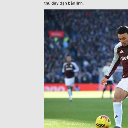
thủ dày dạn bản lĩnh.