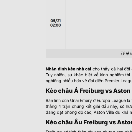
Tỷ lệ 
Nhận định kèo nhà cái
cho thấy cả hai đội
Tuy nhiên, sự khác biệt về kinh nghiệm thi
nghiêng nhiều hơn về đại diện Premier Leag
Kèo châu Á Freiburg vs Aston 
Bản lĩnh của Unai Emery ở Europa League là
thắng 4 trận chung kết giải đấu này, sở hữu
đang đạt phong độ cao, Aston Villa đủ khả n
Kèo châu Âu Freiburg vs Aston
Freiburg có tinh thần rất cao nhưng hạn chế