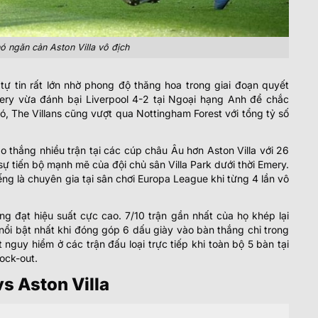
ó ngăn cản Aston Villa vô địch
 tự tin rất lớn nhờ phong độ thăng hoa trong giai đoạn quyết
ery vừa đánh bại Liverpool 4-2 tại Ngoại hạng Anh để chắc
, The Villans cũng vượt qua Nottingham Forest với tổng tỷ số
thắng nhiều trận tại các cúp châu Âu hơn Aston Villa với 26
sự tiến bộ mạnh mẽ của đội chủ sân Villa Park dưới thời Emery.
g là chuyên gia tại sân chơi Europa League khi từng 4 lần vô
g đạt hiệu suất cực cao. 7/10 trận gần nhất của họ khép lại
nổ nổi bật nhất khi đóng góp 6 dấu giày vào bàn thắng chỉ trong
 nguy hiểm ở các trận đấu loại trực tiếp khi toàn bộ 5 bàn tại
ock-out.
vs Aston Villa