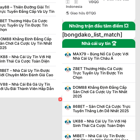
🇮🇩 VĐQG
Indonesia
ay88 – Thiên Đường Giải Trí
rực Tuyến Đẳng Cấp Và Uy Tín
🌎 Giao hữu ĐTQG
BET Thương Hiệu Cá Cược
rực Tuyến Uy Tín Được Tin
Những trận đấu tâm điểm 💥
họn
[bongdako_list_match]
OM88 Khẳng Định Đẳng Cấp
Nhà cái uy tín 🏆
ân Chơi Cá Cược Uy Tín Nhất
025
MAX79 – Bùng Nổ Cá Cược Với
K88 – Nhà Cái Uy Tín Với Hệ
Nhà Cái Uy Tín Châu Á
inh Thái Cá Cược Toàn Diện
ZBET Thương Hiệu Cá Cược
IBET – Nhà Cái Uy Tín Được
Trực Tuyến Uy Tín Được Tin
iới Chuyên Môn Đánh Giá Cao
Chọn
V88 – Nhà Cái Đá Gà Uy Tín
DOM88 Khẳng Định Đẳng Cấp
ới Ưu Đãi Thành Viên Hấp Dẫn
Sân Chơi Cá Cược Uy Tín Nhất
2025
86BET – Sân Chơi Cá Cược Trực
Tuyến Thắng Lớn Dễ Nhất 2025
UK88 – Nhà Cái Uy Tín Với Hệ
Sinh Thái Cá Cược Toàn Diện
MIBET – Nhà Cái Uy Tín Được