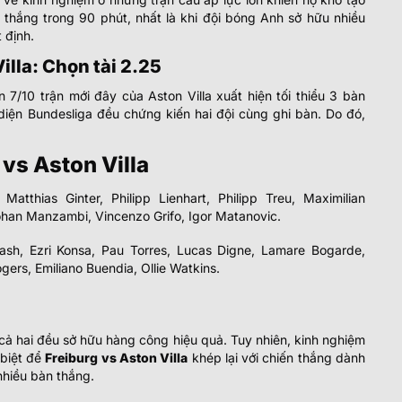
a thắng trong 90 phút, nhất là khi đội bóng Anh sở hữu nhiều
 định.
illa: Chọn tài 2.25
 7/10 trận mới đây của Aston Villa xuất hiện tối thiểu 3 bàn
diện Bundesliga đều chứng kiến hai đội cùng ghi bàn. Do đó,
g vs Aston Villa
Matthias Ginter, Philipp Lienhart, Philipp Treu, Maximilian
Johan Manzambi, Vincenzo Grifo, Igor Matanovic.
Cash, Ezri Konsa, Pau Torres, Lucas Digne, Lamare Bogarde,
ers, Emiliano Buendia, Ollie Watkins.
cả hai đều sở hữu hàng công hiệu quả. Tuy nhiên, kinh nghiệm
 biệt để
Freiburg vs Aston Villa
khép lại với chiến thắng dành
nhiều bàn thắng.