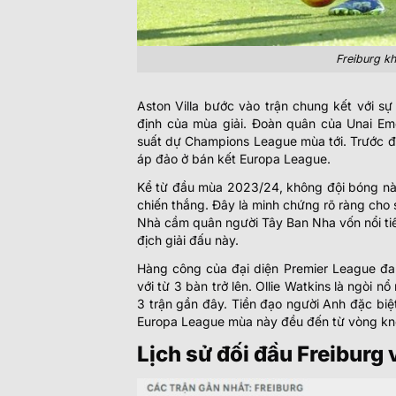
Freiburg kh
Aston Villa bước vào trận chung kết với sự
định của mùa giải. Đoàn quân của Unai Em
suất dự Champions League mùa tới. Trước đó
áp đảo ở bán kết Europa League.
Kể từ đầu mùa 2023/24, không đội bóng nào 
chiến thắng. Đây là minh chứng rõ ràng cho 
Nhà cầm quân người Tây Ban Nha vốn nổi tiến
địch giải đấu này.
Hàng công của đại diện Premier League đan
với từ 3 bàn trở lên. Ollie Watkins là ngòi 
3 trận gần đây. Tiền đạo người Anh đặc biệt
Europa League mùa này đều đến từ vòng kn
Lịch sử đối đầu Freiburg 