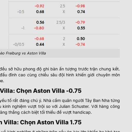
kèo Freiburg vs Aston Villa
 đều sở hữu phong độ ghi bàn ấn tượng trước trận chung kết.
 đấu đỉnh cao cùng chiều sâu đội hình khiến giới chuyên môn
ue.
Villa: Chọn Aston Villa -0.75
 yếu tố rất đáng chú ý. Nhà cầm quân người Tây Ban Nha từng
 kinh nghiệm vượt trội so với Julian Schuster. Với hàng công
ăng thắng cách biệt tối thiểu để vượt handicap.
 Villa: Chọn Aston Villa 1.75
 về kinh nghiệm ở những trận cầu áp lực lớn khiến họ khó tạo