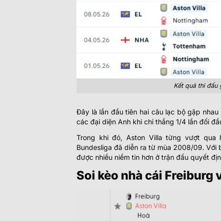
Kết quả thi đấu 
Đây là lần đầu tiên hai câu lạc bộ gặp nhau
các đại diện Anh khi chỉ thắng 1/4 lần đối đầ
Trong khi đó, Aston Villa từng vượt qua
Bundesliga đã diễn ra từ mùa 2008/09. Với b
được nhiều niềm tin hơn ở trận đấu quyết địn
Soi kèo nhà cái Freiburg