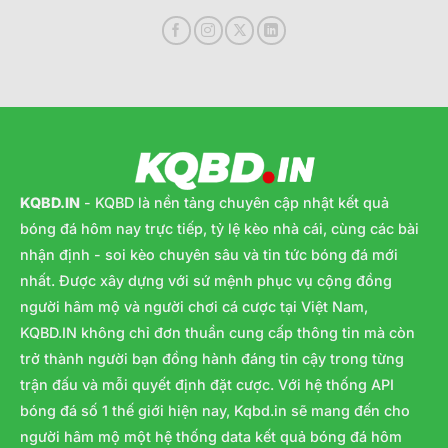
KQBD.IN
- KQBD là nền tảng chuyên cập nhật kết quả
bóng đá hôm nay trực tiếp, tỷ lệ kèo nhà cái, cùng các bài
nhận định - soi kèo chuyên sâu và tin tức bóng đá mới
nhất. Được xây dựng với sứ mệnh phục vụ cộng đồng
người hâm mộ và người chơi cá cược tại Việt Nam,
KQBD.IN không chỉ đơn thuần cung cấp thông tin mà còn
trở thành người bạn đồng hành đáng tin cậy trong từng
trận đấu và mỗi quyết định đặt cược. Với hệ thống API
bóng đá số 1 thế giới hiện nay, Kqbd.in sẽ mang đến cho
người hâm mộ một hệ thống data kết quả bóng đá hôm