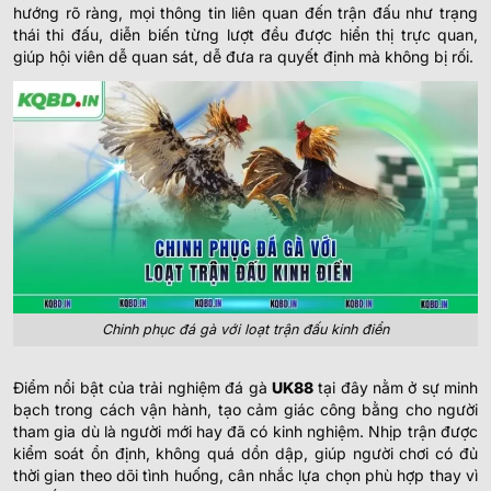
hướng rõ ràng, mọi thông tin liên quan đến trận đấu như trạng
thái thi đấu, diễn biến từng lượt đều được hiển thị trực quan,
giúp hội viên dễ quan sát, dễ đưa ra quyết định mà không bị rối.
Chinh phục đá gà với loạt trận đấu kinh điển
Điểm nổi bật của trải nghiệm đá gà
UK88
tại đây nằm ở sự minh
bạch trong cách vận hành, tạo cảm giác công bằng cho người
tham gia dù là người mới hay đã có kinh nghiệm. Nhịp trận được
kiểm soát ổn định, không quá dồn dập, giúp người chơi có đủ
thời gian theo dõi tình huống, cân nhắc lựa chọn phù hợp thay vì