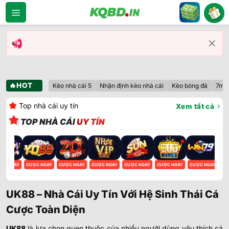
Bỏ
qua
nội
dung
🔥HOT
Kèo nhà cái 5
Nhận định kèo nhà cái
Kèo bóng đá
7m
Top nhà cái uy tín
Xem tất cả
TOP NHÀ CÁI
UY TÍN
ỢC NGAY
CƯỢC NGAY
CƯỢC NGAY
CƯỢC NGAY
CƯỢC NGAY
CƯỢC NGAY
CƯỢC NGAY
CƯ
UK88 – Nhà Cái Uy Tín Với Hệ Sinh Thái Cá
Cược Toàn Diện
UK88
là lựa chọn quen thuộc của nhiều người dùng yêu thích cá