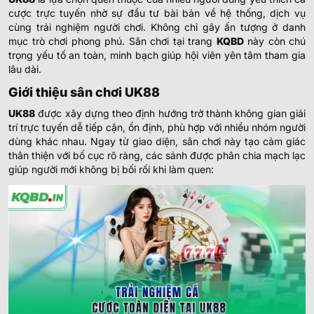
cược trực tuyến nhờ sự đầu tư bài bản về hệ thống, dịch vụ
cùng trải nghiệm người chơi. Không chỉ gây ấn tượng ở danh
mục trò chơi phong phú. Sân chơi tại trang
KQBD
này còn chú
trọng yếu tố an toàn, minh bạch giúp hội viên yên tâm tham gia
lâu dài.
Giới thiệu sân chơi UK88
UK88
được xây dựng theo định hướng trở thành không gian giải
trí trực tuyến dễ tiếp cận, ổn định, phù hợp với nhiều nhóm người
dùng khác nhau. Ngay từ giao diện, sân chơi này tạo cảm giác
thân thiện với bố cục rõ ràng, các sảnh được phân chia mạch lạc
giúp người mới không bị bối rối khi làm quen: