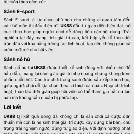
bị cuốn theo cảm xúc.
Sảnh E-sport
Sảnh E-sport là lựa chọn phù hợp cho những ai quan tâm đến
các bộ môn thi đấu điện tử.
UK88
đầu tư giao diện hiện đại, bố
cục khoa học giúp người chơi dễ dàng tiếp cận nội dung. Trải
nghiệm tại đây mang tính giải trí cao, kết hợp yếu tố theo dõi
trận đấu với khả năng tương tác linh hoạt, tạo nên không gian cá
cược mới mẻ cho hội viên.
Sảnh nổ hũ
Sảnh nổ hũ tại
UK88
được thiết kế sinh động với nhiều chủ đề
hấp dẫn, mang lại cảm giác giải trí nhẹ nhàng nhưng không kém
phần cuốn hút. Các trò chơi trong sảnh được sắp xếp khoa học,
giúp người chơi dễ lựa chọn theo sở thích cá nhân. Nhịp chơi linh
hoạt, thao tác đơn giản giúp hội viên có thể tham gia bất cứ lúc
nào mà không cần chuẩn bị phức tạp.
Lời kết
UK88
tại kết quả bóng đá không chỉ là sân chơi cá cược đơn
thuần mà còn là hệ sinh thái giải trí được xây dựng bài bản, chú
trọng trải nghiệm người dùng từ giao diện. Với định hướng phát