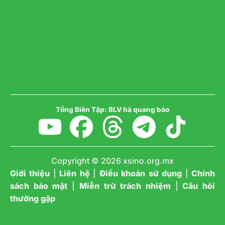
Tổng Biên Tập:
BLV hà quang báo
Copyright © 2026 xsino.org.mx
Giới thiệu
|
Liên hệ
|
Điều khoản sử dụng
|
Chính
sách bảo mật
|
Miễn trừ trách nhiệm
|
Câu hỏi
thường gặp