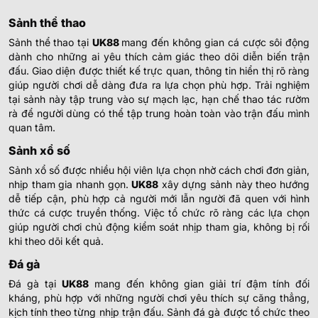
Sảnh thể thao
Sảnh thể thao tại
UK88
mang đến không gian cá cược sôi động
dành cho những ai yêu thích cảm giác theo dõi diễn biến trận
đấu. Giao diện được thiết kế trực quan, thông tin hiển thị rõ ràng
giúp người chơi dễ dàng đưa ra lựa chọn phù hợp. Trải nghiệm
tại sảnh này tập trung vào sự mạch lạc, hạn chế thao tác rườm
rà để người dùng có thể tập trung hoàn toàn vào trận đấu mình
quan tâm.
Sảnh xổ số
Sảnh xổ số được nhiều hội viên lựa chọn nhờ cách chơi đơn giản,
nhịp tham gia nhanh gọn.
UK88
xây dựng sảnh này theo hướng
dễ tiếp cận, phù hợp cả người mới lẫn người đã quen với hình
thức cá cược truyền thống. Việc tổ chức rõ ràng các lựa chọn
giúp người chơi chủ động kiểm soát nhịp tham gia, không bị rối
khi theo dõi kết quả.
Đá gà
Đá gà tại
UK88
mang đến không gian giải trí đậm tính đối
kháng, phù hợp với những người chơi yêu thích sự căng thẳng,
kịch tính theo từng nhịp trận đấu. Sảnh đá gà được tổ chức theo