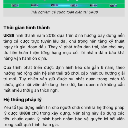
Trải nghiệm cá cược toàn diện tại UK88
Thời gian hình thành
UK88
hình thành năm 2018 dựa trên định hướng xây dựng nền
tảng cá cược trực tuyến lâu dài, chú trọng nền tảng kỹ thuật
ngay từ giai đoạn đầu. Thay vì phát triển dàn trải, sân chơi này
ưu tiên hoàn thiện từng hạng mục cốt lõi nhằm đảm bảo khả
năng vận hành ổn định.
Quá trình phát triển được định hình kéo dài gần 6 năm, theo
hướng mở rộng dần hệ sinh thái trò chơi, cập nhật xu hướng giải
trí mới. Tuy nhiên vẫn giữ được sự nhất quán trong cách tổ
chức, giúp hội viên dễ dàng theo dõi, làm quen mà không cần
mất nhiều thời gian thích nghi.
Hệ thống pháp lý
Yếu tố tạo dựng niềm tin cho người chơi chính là hệ thống pháp
lý được
UK88
chú trọng xây dựng. Nền tảng này áp dụng các
tiêu chuẩn quản lý minh bạch nhằm bảo vệ quyền lợi hội viên
trong suốt quá trình tham gia.