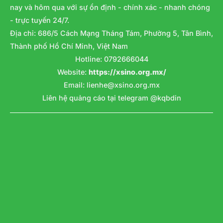
nay và hôm qua với sự ổn định - chính xác - nhanh chóng
- trực tuyến 24/7.
Địa chỉ: 686/5 Cách Mạng Tháng Tám, Phường 5, Tân Bình,
Thành phố Hồ Chí Minh, Việt Nam
Hotline: 0792666044
Website:
https://xsino.org.mx/
Email:
lienhe@xsino.org.mx
Liên hệ quảng cáo tại telegram @kqbdin