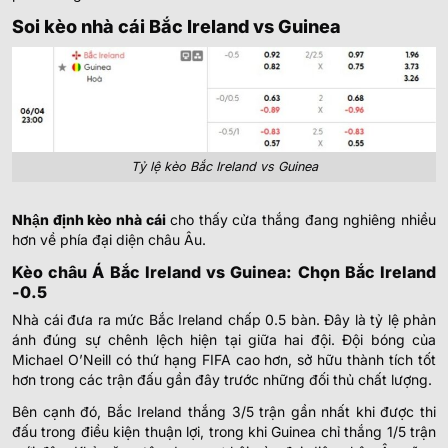
Soi kèo nhà cái Bắc Ireland vs Guinea
Tỷ lệ kèo Bắc Ireland vs Guinea
Nhận định kèo nhà cái
cho thấy cửa thắng đang nghiêng nhiều
hơn về phía đại diện châu Âu.
Kèo châu Á Bắc Ireland vs Guinea: Chọn Bắc Ireland
-0.5
Nhà cái đưa ra mức Bắc Ireland chấp 0.5 bàn. Đây là tỷ lệ phản
ánh đúng sự chênh lệch hiện tại giữa hai đội. Đội bóng của
Michael O’Neill có thứ hạng FIFA cao hơn, sở hữu thành tích tốt
hơn trong các trận đấu gần đây trước những đối thủ chất lượng.
Bên cạnh đó, Bắc Ireland thắng 3/5 trận gần nhất khi được thi
đấu trong điều kiện thuận lợi, trong khi Guinea chỉ thắng 1/5 trận