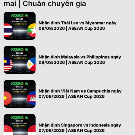
mai | Chuẩn chuyên gia
Nhận định Thái Lan vs Myanmar ngày
08/08/2026 | ASEAN Cup 2026
Nhận định Malaysia vs Philippines ngày
08/08/2026 | ASEAN Cup 2026
Nhận định Việt Nam vs Campuchia ngày
07/08/2026 | ASEAN Cup 2026
Nhận định Singapore vs Indonesia ngày
07/08/2026 | ASEAN Cup 2026