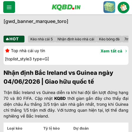
Bỏ
qua
nội
[gwd_banner_marquee_toro]
dung
🔥HOT
Kèo nhà cái 5
Nhận định kèo nhà cái
Kèo bóng đá
7m
Top nhà cái uy tín
Xem tất cả
[toplist_style3 type=G]
Nhận định Bắc Ireland vs Guinea ngày
04/06/2026 | Giao hữu quốc tế
Trận Bắc Ireland vs Guinea diễn ra khi hai đội lần lượt đứng hạng
70 và 80 FIFA. Cập nhật
KQBD
thời gian gần đây cho thấy đại
diện châu Âu thắng 3/5 trận sân nhà gần nhất, trong khi Guinea
chỉ thắng 1/5 trận mới đây. Với tương quan hiện tại, lợi thế đang
nghiêng về Bắc Ireland.
Loại kèo
Tỷ lệ kèo
Dự đoán