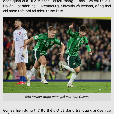
đoàn quân của HLV Michael O’Neill thắng 3, hòa 1 và chỉ thua 1.
Họ lần lượt đánh bại Luxembourg, Slovakia và Iceland, đồng thời
chỉ nhận thất bại tối thiểu trước Đức.
Bắc Ireland được đánh giá cao hơn Guinea
Guinea hiện đứng thứ 80 thế giới và đang trải qua giai đoạn có