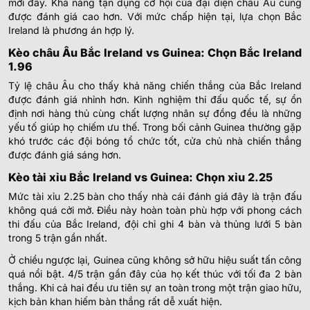
mới đây. Khả năng tận dụng cơ hội của đại diện châu Âu cũng
được đánh giá cao hơn. Với mức chấp hiện tại, lựa chọn Bắc
Ireland là phương án hợp lý.
Kèo châu Âu Bắc Ireland vs Guinea: Chọn Bắc Ireland
1.96
Tỷ lệ châu Âu cho thấy khả năng chiến thắng của Bắc Ireland
được đánh giá nhỉnh hơn. Kinh nghiệm thi đấu quốc tế, sự ổn
định nơi hàng thủ cùng chất lượng nhân sự đồng đều là những
yếu tố giúp họ chiếm ưu thế. Trong bối cảnh Guinea thường gặp
khó trước các đội bóng tổ chức tốt, cửa chủ nhà chiến thắng
được đánh giá sáng hơn.
Kèo tài xỉu Bắc Ireland vs Guinea: Chọn xỉu 2.25
Mức tài xỉu 2.25 bàn cho thấy nhà cái đánh giá đây là trận đấu
không quá cởi mở. Điều này hoàn toàn phù hợp với phong cách
thi đấu của Bắc Ireland, đội chỉ ghi 4 bàn và thủng lưới 5 bàn
trong 5 trận gần nhất.
Ở chiều ngược lại, Guinea cũng không sở hữu hiệu suất tấn công
quá nổi bật. 4/5 trận gần đây của họ kết thúc với tối đa 2 bàn
thắng. Khi cả hai đều ưu tiên sự an toàn trong một trận giao hữu,
kịch bản khan hiếm bàn thắng rất dễ xuất hiện.