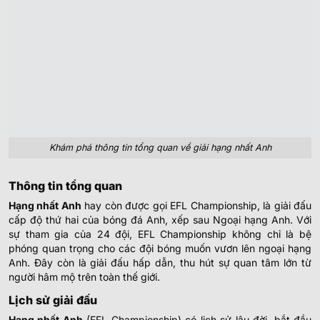
Khám phá thông tin tổng quan về giải hạng nhất Anh
Thông tin tổng quan
Hạng nhất Anh
hay còn được gọi EFL Championship, là giải đấu
cấp độ thứ hai của bóng đá Anh, xếp sau Ngoại hạng Anh. Với
sự tham gia của 24 đội, EFL Championship không chỉ là bệ
phóng quan trọng cho các đội bóng muốn vươn lên ngoại hạng
Anh. Đây còn là giải đấu hấp dẫn, thu hút sự quan tâm lớn từ
người hâm mộ trên toàn thế giới.
Lịch sử giải đấu
Hạng nhất Anh
(EFL Championship) có lịch sử lâu đời, bắt đầu