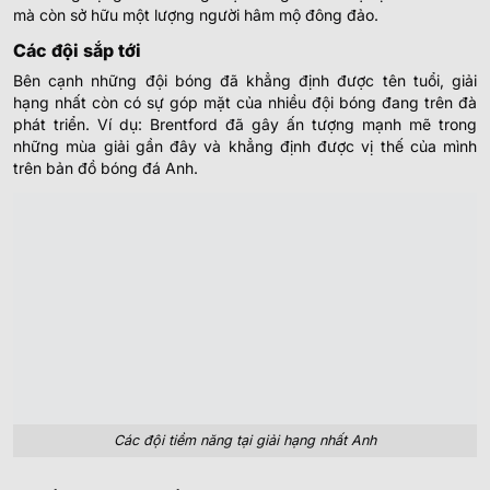
mà còn sở hữu một lượng người hâm mộ đông đảo.
Các đội sắp tới
Bên cạnh những đội bóng đã khẳng định được tên tuổi, giải
hạng nhất còn có sự góp mặt của nhiều đội bóng đang trên đà
phát triển. Ví dụ: Brentford đã gây ấn tượng mạnh mẽ trong
những mùa giải gần đây và khẳng định được vị thế của mình
trên bản đồ bóng đá Anh.
Các đội tiềm năng tại giải hạng nhất Anh