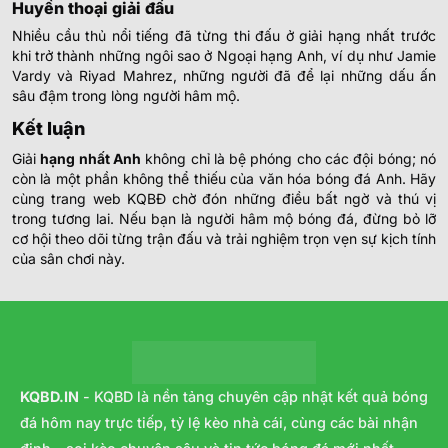
Huyền thoại giải đấu
Nhiều cầu thủ nổi tiếng đã từng thi đấu ở giải hạng nhất trước
khi trở thành những ngôi sao ở Ngoại hạng Anh, ví dụ như Jamie
Vardy và Riyad Mahrez, những người đã để lại những dấu ấn
sâu đậm trong lòng người hâm mộ.
Kết luận
Giải
hạng nhất Anh
không chỉ là bệ phóng cho các đội bóng; nó
còn là một phần không thể thiếu của văn hóa bóng đá Anh. Hãy
cùng trang web KQBĐ chờ đón những điều bất ngờ và thú vị
trong tương lai. Nếu bạn là người hâm mộ bóng đá, đừng bỏ lỡ
cơ hội theo dõi từng trận đấu và trải nghiệm trọn vẹn sự kịch tính
của sân chơi này.
KQBD.IN
- KQBD là nền tảng chuyên cập nhật kết quả bóng
đá hôm nay trực tiếp, tỷ lệ kèo nhà cái, cùng các bài nhận