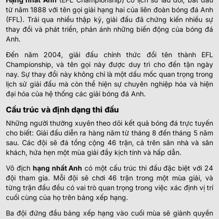
từ năm 1888 với tên gọi giải hạng hai của liên đoàn bóng đá Anh
(FFL). Trải qua nhiều thập kỷ, giải đấu đã chứng kiến nhiều sự
thay đổi và phát triển, phản ánh những biến động của bóng đá
Anh.
Đến năm 2004, giải đấu chính thức đổi tên thành EFL
Championship, và tên gọi này được duy trì cho đến tận ngày
nay. Sự thay đổi này không chỉ là một dấu mốc quan trọng trong
lịch sử giải đấu mà còn thể hiện sự chuyên nghiệp hóa và hiện
đại hóa của hệ thống các giải bóng đá Anh.
Cấu trúc và định dạng thi đấu
Những người thường xuyên theo dõi kết quả bóng đá trực tuyến
cho biết: Giải đấu diễn ra hàng năm từ tháng 8 đến tháng 5 năm
sau. Các đội sẽ đá tổng cộng 46 trận, cả trên sân nhà và sân
khách, hứa hẹn một mùa giải đầy kịch tính và hấp dẫn.
Vô địch
hạng nhất Anh
có một cấu trúc thi đấu đặc biệt với 24
đội tham gia. Mỗi đội sẽ chơi 46 trận trong một mùa giải, và
từng trận đấu đều có vai trò quan trọng trong việc xác định vị trí
cuối cùng của họ trên bảng xếp hạng.
Ba đội đứng đầu bảng xếp hạng vào cuối mùa sẽ giành quyền