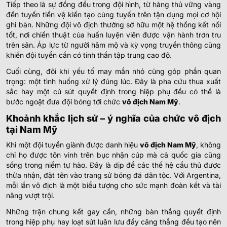
Tiếp theo là sự đồng đều trong đội hình, từ hàng thủ vững vàng
đến tuyến tiền vệ kiến tạo cùng tuyến trên tận dụng mọi cơ hội
ghi bàn. Những đội vô địch thường sở hữu một hệ thống kết nối
tốt, nơi chiến thuật của huấn luyện viên được vận hành trơn tru
trên sân. Áp lực từ người hâm mộ và kỳ vọng truyền thông cũng
khiến đội tuyển cần có tinh thần tập trung cao độ.
Cuối cùng, đôi khi yếu tố may mắn nhỏ cũng góp phần quan
trọng: một tình huống xử lý đúng lúc. Đây là pha cứu thua xuất
sắc hay một cú sút quyết định trong hiệp phụ đều có thể là
bước ngoặt đưa đội bóng tới chức
vô địch Nam Mỹ
.
Khoảnh khắc lịch sử – ý nghĩa của chức vô địch
tại Nam Mỹ
Khi một đội tuyển giành được danh hiệu
vô địch Nam Mỹ
, không
chỉ họ được tôn vinh trên bục nhận cúp mà cả quốc gia cũng
sống trong niềm tự hào. Đây là dịp để các thế hệ cầu thủ được
thừa nhận, đặt tên vào trang sử bóng đá dân tộc. Với Argentina,
mỗi lần vô địch là một biểu tượng cho sức mạnh đoàn kết và tài
năng vượt trội.
Những trận chung kết gay cấn, những bàn thắng quyết định
trong hiệp phụ hay loạt sút luân lưu đầy căng thẳng đều tạo nên