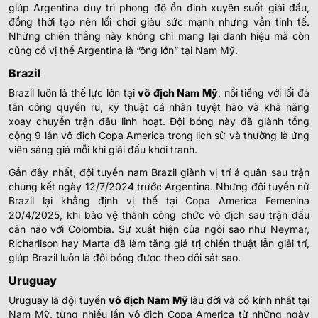
giúp Argentina duy trì phong độ ổn định xuyên suốt giải đấu,
đồng thời tạo nên lối chơi giàu sức mạnh nhưng vẫn tinh tế.
Những chiến thắng này không chỉ mang lại danh hiệu mà còn
củng cố vị thế Argentina là “ông lớn” tại Nam Mỹ.
Brazil
Brazil luôn là thế lực lớn tại
vô địch Nam Mỹ
, nổi tiếng với lối đá
tấn công quyến rũ, kỹ thuật cá nhân tuyệt hảo và khả năng
xoay chuyển trận đấu linh hoạt. Đội bóng này đã giành tổng
cộng 9 lần vô địch Copa America trong lịch sử và thường là ứng
viên sáng giá mỗi khi giải đấu khởi tranh.
Gần đây nhất, đội tuyển nam Brazil giành vị trí á quân sau trận
chung kết ngày 12/7/2024 trước Argentina. Nhưng đội tuyển nữ
Brazil lại khẳng định vị thế tại Copa America Femenina
20/4/2025, khi bảo vệ thành công chức vô địch sau trận đấu
cân não với Colombia. Sự xuất hiện của ngôi sao như Neymar,
Richarlison hay Marta đã làm tăng giá trị chiến thuật lẫn giải trí,
giúp Brazil luôn là đội bóng được theo dõi sát sao.
Uruguay
Uruguay là đội tuyển
vô địch Nam Mỹ
lâu đời và cổ kính nhất tại
Nam Mỹ, từng nhiều lần vô địch Copa America từ những ngày