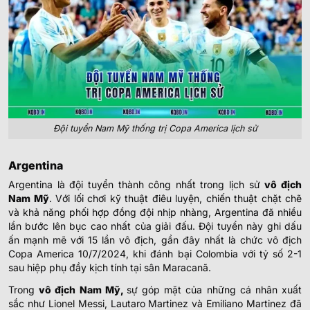
Đội tuyển Nam Mỹ thống trị Copa America lịch sử
Argentina
Argentina là đội tuyển thành công nhất trong lịch sử
vô địch
Nam Mỹ
. Với lối chơi kỹ thuật điêu luyện, chiến thuật chặt chẽ
và khả năng phối hợp đồng đội nhịp nhàng, Argentina đã nhiều
lần bước lên bục cao nhất của giải đấu. Đội tuyển này ghi dấu
ấn mạnh mẽ với 15 lần vô địch, gần đây nhất là chức vô địch
Copa America 10/7/2024, khi đánh bại Colombia với tỷ số 2-1
sau hiệp phụ đầy kịch tính tại sân Maracanã.
Trong
vô địch Nam Mỹ,
sự góp mặt của những cá nhân xuất
sắc như Lionel Messi, Lautaro Martinez và Emiliano Martinez đã