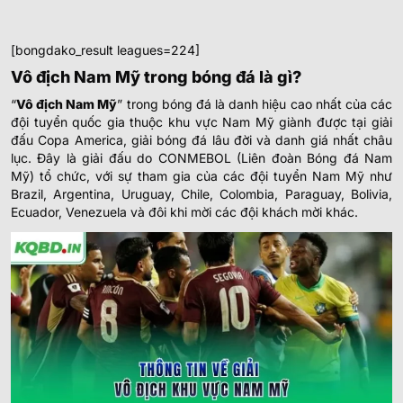
[bongdako_result leagues=224]
Vô địch Nam Mỹ trong bóng đá là gì?
“
Vô địch Nam Mỹ
” trong bóng đá là danh hiệu cao nhất của các
đội tuyển quốc gia thuộc khu vực Nam Mỹ giành được tại giải
đấu Copa America, giải bóng đá lâu đời và danh giá nhất châu
lục. Đây là giải đấu do CONMEBOL (Liên đoàn Bóng đá Nam
Mỹ) tổ chức, với sự tham gia của các đội tuyển Nam Mỹ như
Brazil, Argentina, Uruguay, Chile, Colombia, Paraguay, Bolivia,
Ecuador, Venezuela và đôi khi mời các đội khách mời khác.