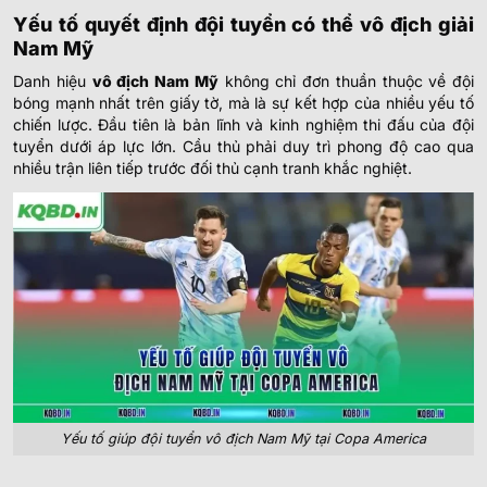
Yếu tố quyết định đội tuyển có thể vô địch giải
Nam Mỹ
Danh hiệu
vô địch Nam Mỹ
không chỉ đơn thuần thuộc về đội
bóng mạnh nhất trên giấy tờ, mà là sự kết hợp của nhiều yếu tố
chiến lược. Đầu tiên là bản lĩnh và kinh nghiệm thi đấu của đội
tuyển dưới áp lực lớn. Cầu thủ phải duy trì phong độ cao qua
nhiều trận liên tiếp trước đối thủ cạnh tranh khắc nghiệt.
Yếu tố giúp đội tuyển vô địch Nam Mỹ tại Copa America