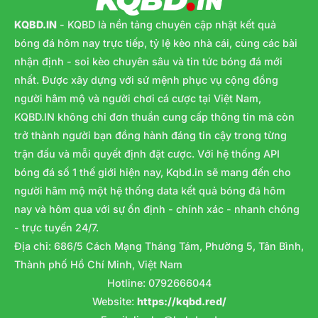
KQBD.IN
- KQBD là nền tảng chuyên cập nhật kết quả
bóng đá hôm nay trực tiếp, tỷ lệ kèo nhà cái, cùng các bài
nhận định - soi kèo chuyên sâu và tin tức bóng đá mới
nhất. Được xây dựng với sứ mệnh phục vụ cộng đồng
người hâm mộ và người chơi cá cược tại Việt Nam,
KQBD.IN không chỉ đơn thuần cung cấp thông tin mà còn
trở thành người bạn đồng hành đáng tin cậy trong từng
trận đấu và mỗi quyết định đặt cược. Với hệ thống API
bóng đá số 1 thế giới hiện nay, Kqbd.in sẽ mang đến cho
người hâm mộ một hệ thống data kết quả bóng đá hôm
nay và hôm qua với sự ổn định - chính xác - nhanh chóng
- trực tuyến 24/7.
Địa chỉ: 686/5 Cách Mạng Tháng Tám, Phường 5, Tân Bình,
Thành phố Hồ Chí Minh, Việt Nam
Hotline: 0792666044
Website:
https://kqbd.red/