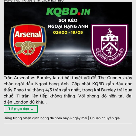
ĐĂNG VÀO
THÁNG 5 16, 2026
BỞI
SEO
Trận Arsenal vs Burnley là cơ hội tuyệt vời để The Gunners xây
chắc ngôi đầu Ngoại hạng Anh. Cập nhật KQBD gần đây cho
thấy Pháo thủ thắng 4/5 trận gần nhất, trong khi Burnley trải qua
chuỗi 11 trận liên tiếp không thắng. Với phong độ hiện tại, đại
diện London đủ khả…
Tiếp tục đọc
→
Đăng trong
Nhận định bóng đá hôm nay & ngày mai | Chuẩn chuyên gia