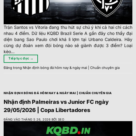
Trận Santos vs Vitoria đang thu hút sự chú ý khi cả hai chỉ cách
nhau 4 điểm. Dữ liệu KQBD Brazil Serie A gần đây cho thấy đại
diện bang Sao Paulo chơi khá lì lợm tại Urbano Caldeira. Hãy
cùng dự đoán xem đội bóng nào sẽ giành được 3 điểm? Loại
kèo…
Tiếp tục đọc
→
Đăng trong
Nhận định bóng đá hôm nay & ngày mai | Chuẩn chuyên gia
NHẬN ĐỊNH BÓNG ĐÁ HÔM NAY & NGÀY MAI | CHUẨN CHUYÊN GIA
Nhận định Palmeiras vs Junior FC ngày
29/05/2026 | Copa Libertadores
ĐĂNG VÀO
THÁNG 5 26, 2026
BỞI
SEO