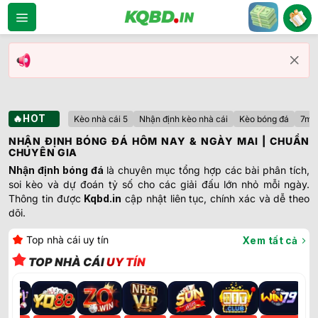
Bỏ
qua
nội
dung
🔥HOT
Kèo nhà cái 5
Nhận định kèo nhà cái
Kèo bóng đá
7m
NHẬN ĐỊNH BÓNG ĐÁ HÔM NAY & NGÀY MAI | CHUẨN
CHUYÊN GIA
Nhận định bóng đá
là chuyên mục tổng hợp các bài phân tích,
soi kèo và dự đoán tỷ số cho các giải đấu lớn nhỏ mỗi ngày.
Thông tin được
Kqbd.in
cập nhật liên tục, chính xác và dễ theo
dõi.
Top nhà cái uy tín
Xem tất cả
TOP NHÀ CÁI
UY TÍN