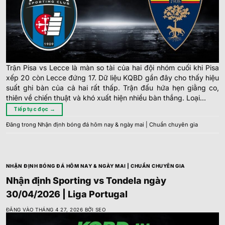
Trận Pisa vs Lecce là màn so tài của hai đội nhóm cuối khi Pisa
xếp 20 còn Lecce đứng 17. Dữ liệu KQBD gần đây cho thấy hiệu
suất ghi bàn của cả hai rất thấp. Trận đấu hứa hẹn giằng co,
thiên về chiến thuật và khó xuất hiện nhiều bàn thắng. Loại…
Tiếp tục đọc
→
Đăng trong
Nhận định bóng đá hôm nay & ngày mai | Chuẩn chuyên gia
NHẬN ĐỊNH BÓNG ĐÁ HÔM NAY & NGÀY MAI | CHUẨN CHUYÊN GIA
Nhận định Sporting vs Tondela ngày
30/04/2026 | Liga Portugal
ĐĂNG VÀO
THÁNG 4 27, 2026
BỞI
SEO