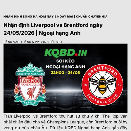
NHẬN ĐỊNH BÓNG ĐÁ HÔM NAY & NGÀY MAI | CHUẨN CHUYÊN GIA
Nhận định Liverpool vs Brentford ngày
24/05/2026 | Ngoại hạng Anh
ĐĂNG VÀO
THÁNG 5 22, 2026
BỞI
SEO
Trận Liverpool vs Brentford thu hút sự chú ý khi The Kop vẫn
phải chiến đấu cho vé Champions League, còn Brentford nuôi hy
vọng dự cúp châu Âu. Dữ liệu KQBD Ngoại hạng Anh gần đây