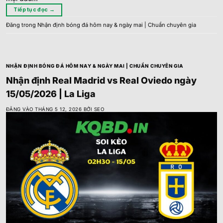
Tiếp tục đọc
→
Đăng trong
Nhận định bóng đá hôm nay & ngày mai | Chuẩn chuyên gia
NHẬN ĐỊNH BÓNG ĐÁ HÔM NAY & NGÀY MAI | CHUẨN CHUYÊN GIA
Nhận định Real Madrid vs Real Oviedo ngày
15/05/2026 | La Liga
ĐĂNG VÀO
THÁNG 5 12, 2026
BỞI
SEO